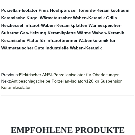
Porzellan-Isolator Preis
Hochporöser Tonerde-Keramikschaum
Keramische Kugel
Wärmetauscher Waben-Keramik
Grills
Heizkessel Infrarot-Waben-Keramikplatten
Wärmespeicher-
Substrat
Gas-Heizung Keramikplatte
Wärme Waben-Keramik
Keramische Platte für Infrarotbrenner
Wabenkeramik für
Wärmetauscher
Gute industrielle Waben-Keramik
Previous:
Elektrischer ANSI-Porzellanisolator für Oberleitungen
Next:
Antibeschlagscheibe Porzellan-Isolator/120 kn Suspension
Keramikisolator
EMPFOHLENE PRODUKTE