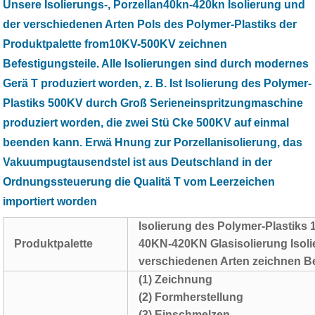
Unsere Isolierungs-, Porzellan40kn-420kn Isolierung und
der verschiedenen Arten Pols des Polymer-Plastiks der
Produktpalette from10KV-500KV zeichnen
Befestigungsteile. Alle Isolierungen sind durch modernes
Gerä T produziert worden, z. B. Ist Isolierung des Polymer-
Plastiks 500KV durch Groß Serieneinspritzungmaschine
produziert worden, die zwei Stü Cke 500KV auf einmal
beenden kann. Erwä Hnung zur Porzellanisolierung, das
Vakuumpugtausendstel ist aus Deutschland in der
Ordnungssteuerung die Qualitä T vom Leerzeichen
importiert worden
Isolierung des Polymer-Plastiks
Produktpalette
40KN-420KN Glasisolierung Isoli
verschiedenen Arten zeichnen Be
(1) Zeichnung
(2) Formherstellung
(3) Einschmelzen