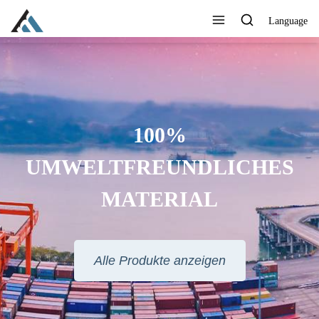
Language
100%
UMWELTFREUNDLICHES
MATERIAL
Alle Produkte anzeigen