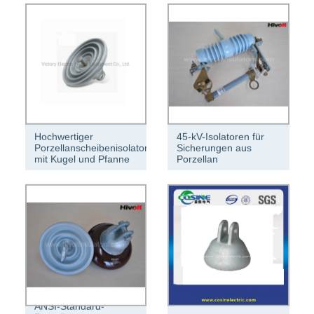
Hochwertiger
45-kV-Isolatoren für
Porzellanscheibenisolator
Sicherungen aus
mit Kugel und Pfanne
Porzellan
ANSI-Standard-