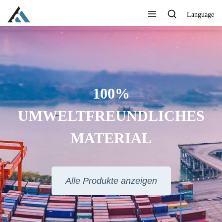
Language
100%
UMWELTFREUNDLICHES
MATERIAL
Alle Produkte anzeigen