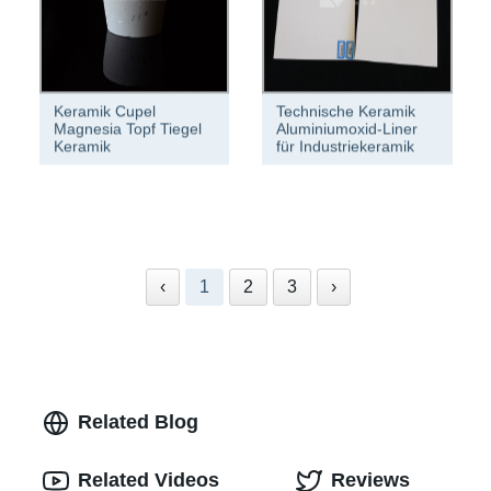
Keramik Cupel
Technische Keramik
Magnesia Topf Tiegel
Aluminiumoxid-Liner
Keramik
für Industriekeramik
‹
1
2
3
›
Related Blog
Related Videos
Reviews