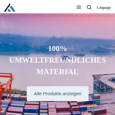
Language
100%
UMWELTFREUNDLICHES
MATERIAL
Alle Produkte anzeigen