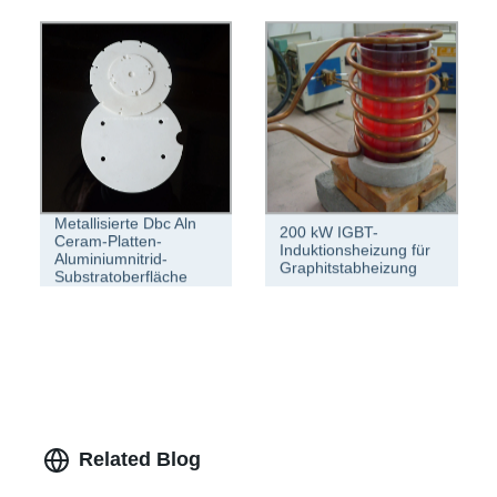
Trennfilter
Metallisierte Dbc Aln
200 kW IGBT-
Ceram-Platten-
Induktionsheizung für
Aluminiumnitrid-
Graphitstabheizung
Substratoberfläche
Related Blog