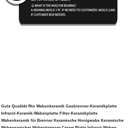
Gute Qualität Rto Wabenkeramik
Gasbrenner-Keramikplatte
Infrarot-Keramik-Wabenplatte
Filter-Keramikplatte
Wabenkeramik für Brenner
Keramische Honigwabe
Keramische
Wabenspeicher
Wabenbrenner Ceram Platte
Infrarot-Waben-