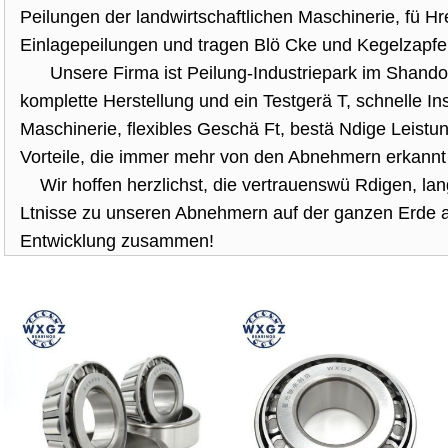
Peilungen der landwirtschaftlichen Maschinerie, fü H
Einlagepeilungen und tragen Blö Cke und Kegelzapf
Unsere Firma ist Peilung-Industriepark im Shandon
komplette Herstellung und ein Testgerä T, schnelle Inst
Maschinerie, flexibles Geschä Ft, bestä Ndige Leistu
Vorteile, die immer mehr von den Abnehmern erkannt
Wir hoffen herzlichst, die vertrauenswü Rdigen, la
Ltnisse zu unseren Abnehmern auf der ganzen Erde a
Entwicklung zusammen!