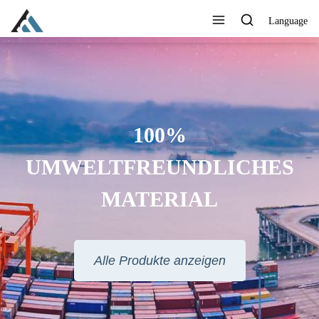
Language
100%
UMWELTFREUNDLICHES
MATERIAL
Alle Produkte anzeigen