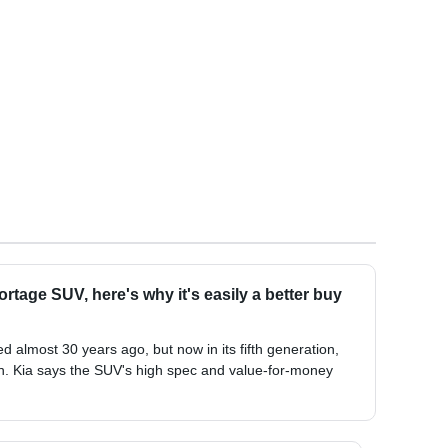
ortage SUV, here's why it's easily a better buy
d almost 30 years ago, but now in its fifth generation,
on. Kia says the SUV's high spec and value-for-money