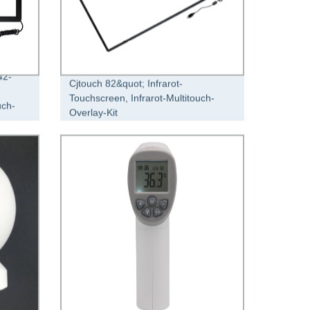
42-
Cjtouch 82&quot; Infrarot-
Touchscreen, Infrarot-Multitouch-
uch-
Overlay-Kit