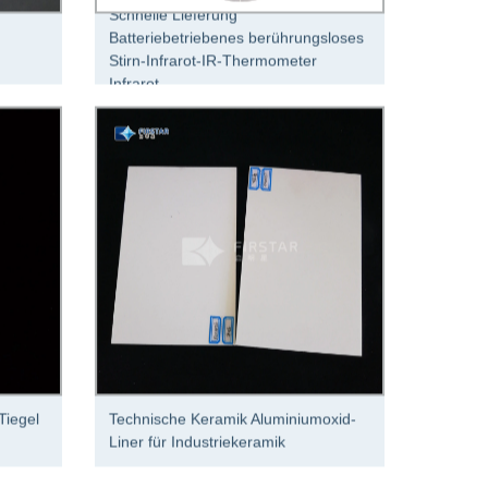
Schnelle Lieferung
Batteriebetriebenes berührungsloses
Stirn-Infrarot-IR-Thermometer
Infrarot
Tiegel
Technische Keramik Aluminiumoxid-
Liner für Industriekeramik