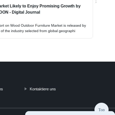
;
rket Likely to Enjoy Promising Growth by
ON - Digital Journal
ort on Wood Outdoor Furniture Market is released by
of the industry selected from global geographi
ns
Kontaktiere uns
Top