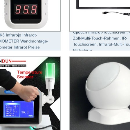
Cjtouch Infrarot-Touchscreen, 
 K3 Infrarojo Infrarot-
Zoll-Multi-Touch-Rahmen, IR-
MOMETER Wandmontage-
Touchscreen, Infrarot-Multi-To
meter Infrarot Preise
Bildschirm