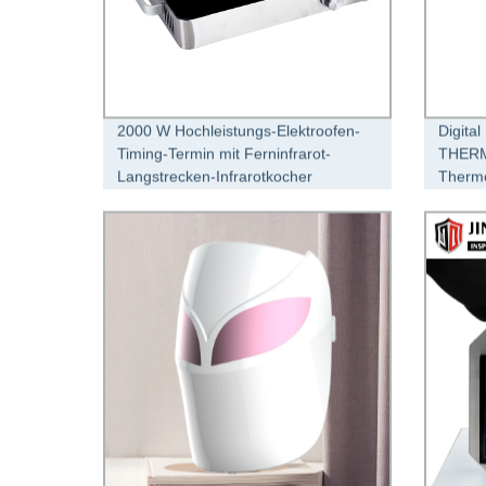
2000 W Hochleistungs-Elektroofen-
Digital
Timing-Termin mit Ferninfrarot-
THER
Langstrecken-Infrarotkocher
Thermo