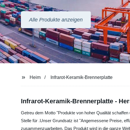
Alle Produkte anzeigen
Heim
Infrarot-Keramik-Brennerplatte
Infrarot-Keramik-Brennerplatte - Hers
Getreu dem Motto "Produkte von hoher Qualität schaffen 
Stelle für .Unser Grundsatz ist "Angemessene Preise, effi
zusammenzuarbeiten. Das Produkt wird in die ganze Welt ge