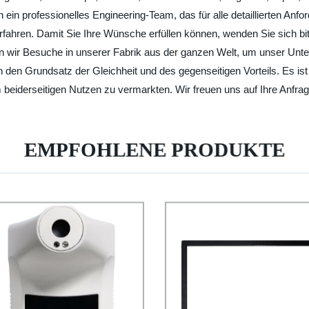
ein professionelles Engineering-Team, das für alle detaillierten Anf
hren. Damit Sie Ihre Wünsche erfüllen können, wenden Sie sich bitt
en wir Besuche in unserer Fabrik aus der ganzen Welt, um unser Un
an den Grundsatz der Gleichheit und des gegenseitigen Vorteils. Es
beiderseitigen Nutzen zu vermarkten. Wir freuen uns auf Ihre Anfrag
EMPFOHLENE PRODUKTE