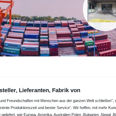
teller, Lieferanten, Fabrik von
und Freundschaften mit Menschen aus der ganzen Welt schließen", st
ziente Produktionszeit und bester Service". Wir hoffen, mit mehr Kun
liefert, wie Europa, Amerika, Australien Polen ,Bulgarien ,Nepal ,Bi