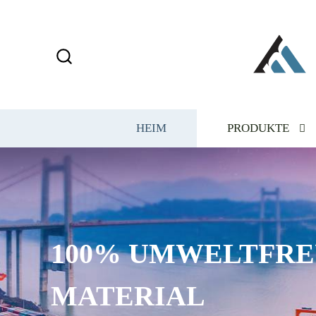
HEIM
PRODUKTE
100% UMWELTFRE
MATERIAL