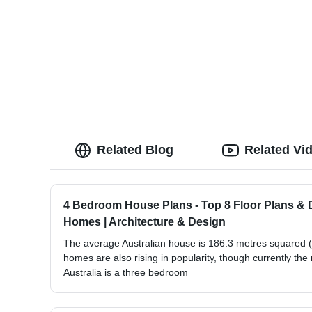
Related Blog
Related Vi
4 Bedroom House Plans - Top 8 Floor Plans & 
Homes | Architecture & Design
The average Australian house is 186.3 metres squared 
homes are also rising in popularity, though currently t
Australia is a three bedroom