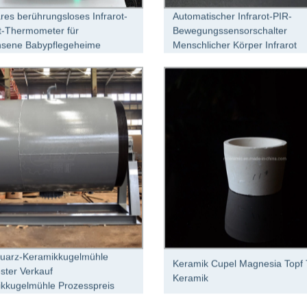
res berührungsloses Infrarot-
Automatischer Infrarot-PIR-
ot-Thermometer für
Bewegungssensorschalter
hsene Babypflegeheime
Menschlicher Körper Infrarot
uarz-Keramikkugelmühle
Keramik Cupel Magnesia Topf 
ester Verkauf
Keramik
kkugelmühle Prozesspreis