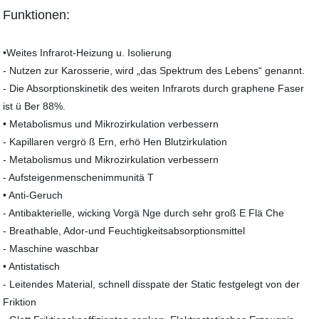
Funktionen:
•Weites Infrarot-Heizung u. Isolierung
- Nutzen zur Karosserie, wird „das Spektrum des Lebens“ genannt.
- Die Absorptionskinetik des weiten Infrarots durch graphene Faser
ist ü Ber 88%.
• Metabolismus und Mikrozirkulation verbessern
- Kapillaren vergrö ß Ern, erhö Hen Blutzirkulation
- Metabolismus und Mikrozirkulation verbessern
- Aufsteigenmenschenimmunitä T
• Anti-Geruch
- Antibakterielle, wicking Vorgä Nge durch sehr groß E Flä Che
- Breathable, Ador-und Feuchtigkeitsabsorptionsmittel
- Maschine waschbar
• Antistatisch
- Leitendes Material, schnell disspate der Static festgelegt von der
Friktion