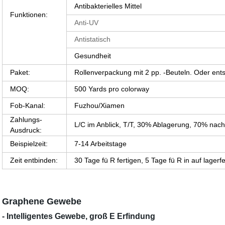
Antibakterielles Mittel
Funktionen:
Anti-UV
Antistatisch
Gesundheit
Paket:
Rollenverpackung mit 2 pp. -Beuteln. Oder en
MOQ:
500 Yards pro colorway
Fob-Kanal:
Fuzhou/Xiamen
Zahlungs-
L/C im Anblick, T/T, 30% Ablagerung, 70% nac
Ausdruck:
Beispielzeit:
7-14 Arbeitstage
Zeit entbinden:
30 Tage fü R fertigen, 5 Tage fü R in auf lager
Graphene Gewebe
- Intelligentes Gewebe, groß E Erfindung