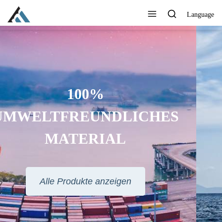
Language
BEDRUCKEN SIE IHR LOGO,
IHRE MARKE, IHRE WEBSITE
ODER ANDERE
INFORMATIONEN, DIE SIE
MÖCHTEN
Alle Produkte anzeigen