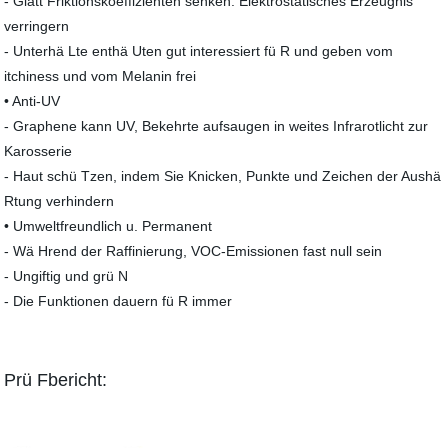
- Glatt Friktionskoeffizienten senken. Elektrostatisches Erzeugnis
verringern
- Unterhä Lte enthä Uten gut interessiert fü R und geben vom
itchiness und vom Melanin frei
• Anti-UV
- Graphene kann UV, Bekehrte aufsaugen in weites Infrarotlicht zur
Karosserie
- Haut schü Tzen, indem Sie Knicken, Punkte und Zeichen der Aushä
Rtung verhindern
• Umweltfreundlich u. Permanent
- Wä Hrend der Raffinierung, VOC-Emissionen fast null sein
- Ungiftig und grü N
- Die Funktionen dauern fü R immer
Prü Fbericht: