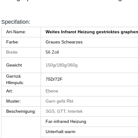
Specifation:
Art-Name:
Weites Infrarot Heizung gestricktes graph
Farbe:
Graues Schwarzes
Breite
56 Zoll
Gewicht
150g/180g/360g
Garnzä
75D/72F
Hlimpuls:
Art:
Ebene
Muster:
Garn gefä Rbt
Bescheinigung:
SGS, GTT, Intertek
Far-infrared Heizung
Unterhalt warm