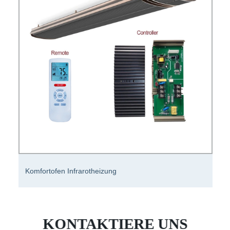
3-Flammen-Elektro-Infrarot-Kochfeld Kochfeld 3-
Infrarot-Kocher mit Deutschland EGO-Heizung
KONTAKTIERE UNS