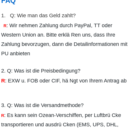
FAQ
1.
Q: Wie man das Geld zahlt?
: Wir nehmen Zahlung durch PayPal, TT oder
R
Western Union an. Bitte erklä Ren uns, dass Ihre
Zahlung bevorzugen, dann die Detailinformationen mit
PU anbieten
2.
Q: Was ist die Preisbedingung?
R
: EXW u. FOB oder CIF, hä Ngt von Ihrem Antrag ab
3.
Q: Was ist die Versandmethode?
: Es kann sein Ozean-Verschiffen, per Luftbrü Cke
R
transportieren und ausdrü Cken (EMS, UPS, DHL,