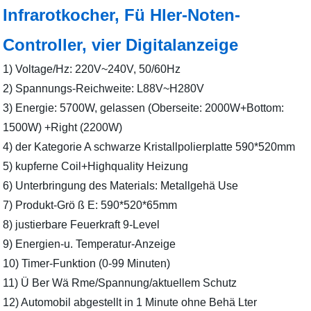
Infrarotkocher, Fü Hler-Noten-
Controller, vier Digitalanzeige
1) Voltage/Hz: 220V~240V, 50/60Hz
2) Spannungs-Reichweite: L88V~H280V
3) Energie: 5700W, gelassen (Oberseite: 2000W+Bottom:
1500W) +Right (2200W)
4) der Kategorie A schwarze Kristallpolierplatte 590*520mm
5) kupferne Coil+Highquality Heizung
6) Unterbringung des Materials: Metallgehä Use
7) Produkt-Grö ß E: 590*520*65mm
8) justierbare Feuerkraft 9-Level
9) Energien-u. Temperatur-Anzeige
10) Timer-Funktion (0-99 Minuten)
11) Ü Ber Wä Rme/Spannung/aktuellem Schutz
12) Automobil abgestellt in 1 Minute ohne Behä Lter