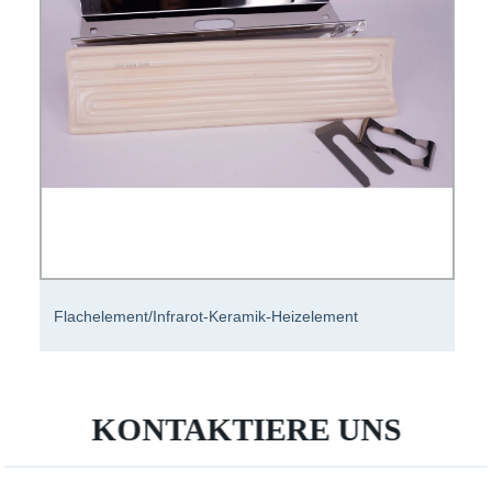
Ferninfrarot-IR-Lampe Keramikheizung für
Haustierkorb Grow Light
KONTAKTIERE UNS