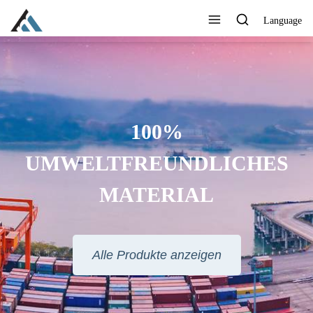
Language
BEDRUCKEN SIE IHR LOGO,
IHRE MARKE, IHRE WEBSITE
ODER ANDERE
INFORMATIONEN, DIE SIE
MÖCHTEN
Alle Produkte anzeigen