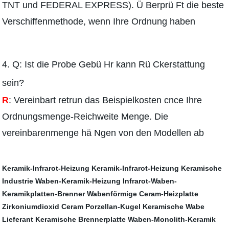
TNT und FEDERAL EXPRESS). Ü Berprü Ft die beste
Verschiffenmethode, wenn Ihre Ordnung haben
4.
Q: Ist die Probe Gebü Hr kann Rü Ckerstattung
sein?
R
: Vereinbart retrun das Beispielkosten cnce Ihre
Ordnungsmenge-Reichweite Menge. Die
vereinbarenmenge hä Ngen von den Modellen ab
Keramik-Infrarot-Heizung
Keramik-Infrarot-Heizung
Keramische
Industrie
Waben-Keramik-Heizung
Infrarot-Waben-
Keramikplatten-Brenner
Wabenförmige Ceram-Heizplatte
Zirkoniumdioxid Ceram
Porzellan-Kugel
Keramische Wabe
Lieferant
Keramische Brennerplatte
Waben-Monolith-Keramik