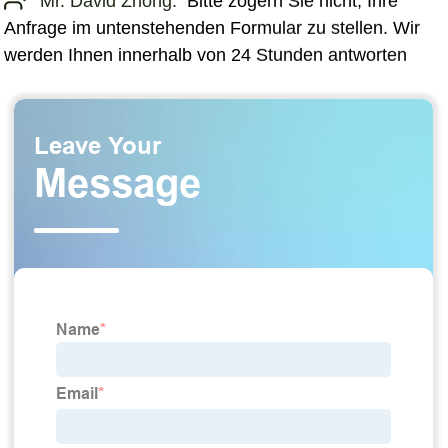
Mr. David Zhong:
Bitte zögern Sie nicht, Ihre
Anfrage im untenstehenden Formular zu stellen. Wir
werden Ihnen innerhalb von 24 Stunden antworten