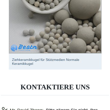
Inerte Keramikkugel Industrieverpackungskugel als
Trägermedium
KONTAKTIERE UNS