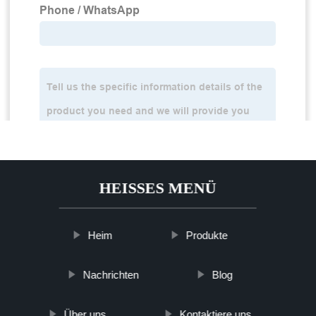
HEISSES MENÜ
Heim
Produkte
Nachrichten
Blog
Über uns
Kontaktiere uns