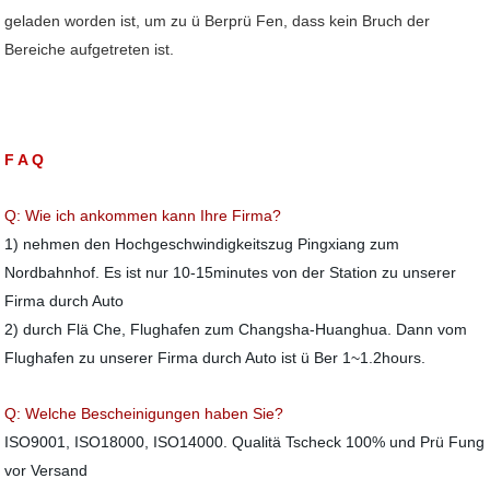
geladen worden ist, um zu ü Berprü Fen, dass kein Bruch der
Bereiche aufgetreten ist.
F A Q
Q: Wie ich ankommen kann Ihre Firma
?
1) nehmen den Hochgeschwindigkeitszug Pingxiang zum
Nordbahnhof. Es ist nur 10-15minutes von der Station zu unserer
Firma durch Auto
2) durch Flä Che, Flughafen zum Changsha-Huanghua. Dann vom
Flughafen zu unserer Firma durch Auto ist ü Ber 1~1.2hours.
Q: Welche Bescheinigungen haben Sie?
ISO9001, ISO18000, ISO14000. Qualitä Tscheck 100% und Prü Fung
vor Versand