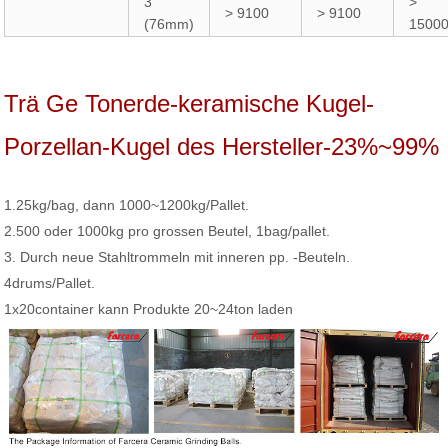
3 "
>
> 9100
> 9100
(76mm)
1500
Trä Ge Tonerde-keramische Kugel-
Porzellan-Kugel des Hersteller-23%~99%
1.25kg/bag, dann 1000~1200kg/Pallet.
2.500 oder 1000kg pro grossen Beutel, 1bag/pallet.
3. Durch neue Stahltrommeln mit inneren pp. -Beuteln.
4drums/Pallet.
1x20container kann Produkte 20~24ton laden