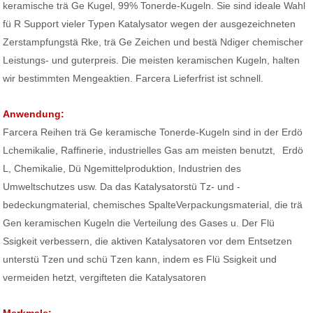
keramische trä Ge Kugel, 99% Tonerde-Kugeln. Sie sind ideale Wahl
fü R Support vieler Typen Katalysator wegen der ausgezeichneten
Zerstampfungstä Rke, trä Ge Zeichen und bestä Ndiger chemischer
Leistungs- und guterpreis. Die meisten keramischen Kugeln, halten
wir bestimmten Mengeaktien. Farcera Lieferfrist ist schnell.
Anwendung:
Farcera Reihen trä Ge keramische Tonerde-Kugeln sind in der Erdö
Lchemikalie, Raffinerie, industrielles Gas am meisten benutzt,
Erdö
L, Chemikalie, Dü Ngemittelproduktion, Industrien des
Umweltschutzes usw. Da das Katalysatorstü Tz- und -
bedeckungmaterial, chemisches SpalteVerpackungsmaterial, die trä
Gen keramischen Kugeln die Verteilung des Gases u. Der Flü
Ssigkeit verbessern, die aktiven Katalysatoren vor dem Entsetzen
unterstü Tzen und schü Tzen kann, indem es Flü Ssigkeit und
vermeiden hetzt, vergifteten die Katalysatoren