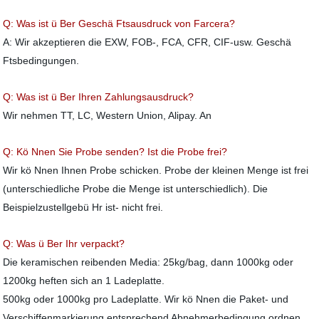
Q: Was ist ü Ber Geschä Ftsausdruck von Farcera?
A: Wir akzeptieren die EXW, FOB-, FCA, CFR, CIF-usw. Geschä
Ftsbedingungen.
Q: Was ist ü Ber Ihren Zahlungsausdruck?
Wir nehmen TT, LC, Western Union, Alipay. An
Q: Kö Nnen Sie Probe senden? Ist die Probe frei?
Wir kö Nnen Ihnen Probe schicken. Probe der kleinen Menge ist frei
(unterschiedliche Probe die Menge ist unterschiedlich). Die
Beispielzustellgebü Hr ist- nicht frei.
Q: Was ü Ber Ihr verpackt?
Die keramischen reibenden Media: 25kg/bag, dann 1000kg oder
1200kg heften sich an 1 Ladeplatte.
500kg oder 1000kg pro Ladeplatte. Wir kö Nnen die Paket- und
Verschiffenmarkierung entsprechend Abnehmerbedingung ordnen