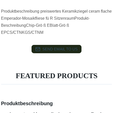
Produktbeschreibung preiswertes Keramikziegel ceram flache
Emperador-Mosaikfliese fü R SitzenraumProdukt-
BeschreibungChip-Grö ß EBlatt-Grö ß
EPCS/CTNKGS/CTNM
SEND EMAIL TO US
FEATURED PRODUCTS
Produktbeschreibung