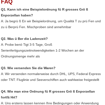
FAQ
Q1. Kann ich eine Beispielordnung fü R grosses Grö ß
Enporzellan haben?
A: Ja begrü ß En wir Beispielordnung, um Qualitä T zu prü Fen und
zu ü Berprü Fen. Mischproben sind annehmbar
Q2. Was ü Ber die Ladenzeit?
A: Probe benö Tigt 3-5 Tage, Groß
Serienfertigungszeitnotwendigkeiten 1-2 Wochen an der
Ordnungsmenge mehr als
Q3. Wie versenden Sie die Waren?
A: Wir versenden normalerweise durch DHL, UPS, Federal Express
oder TNT. Fluglinie und Seeverschiffen auch wahlweise freigestellt
Q4. Wie man eine Ordnung fü R grosses Grö ß Enporzellan
fortfä Hrt?
A: Uns erstens lassen kennen Ihre Bedingungen oder Anwendung