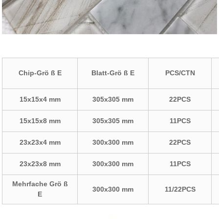
Chip-Grö ß E
Blatt-Grö ß E
PCS/CTN
15x15x4 mm
305x305 mm
22PCS
15x15x8 mm
305x305 mm
11PCS
23x23x4 mm
300x300 mm
22PCS
23x23x8 mm
300x300 mm
11PCS
Mehrfache Grö ß
300x300 mm
11/22PCS
E