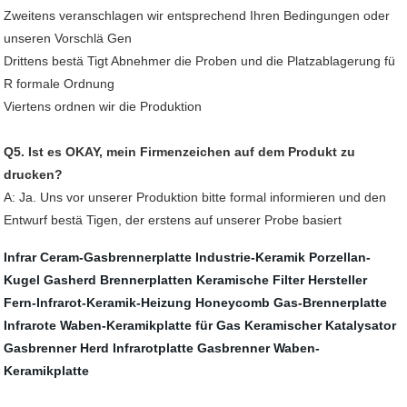
Zweitens veranschlagen wir entsprechend Ihren Bedingungen oder
unseren Vorschlä Gen
Drittens bestä Tigt Abnehmer die Proben und die Platzablagerung fü
R formale Ordnung
Viertens ordnen wir die Produktion
Q5. Ist es OKAY, mein Firmenzeichen auf dem Produkt zu
drucken?
A: Ja. Uns vor unserer Produktion bitte formal informieren und den
Entwurf bestä Tigen, der erstens auf unserer Probe basiert
Infrar Ceram-Gasbrennerplatte
Industrie-Keramik
Porzellan-
Kugel
Gasherd Brennerplatten
Keramische Filter Hersteller
Fern-Infrarot-Keramik-Heizung
Honeycomb Gas-Brennerplatte
Infrarote Waben-Keramikplatte für Gas
Keramischer Katalysator
Gasbrenner Herd Infrarotplatte
Gasbrenner Waben-
Keramikplatte