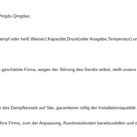
n Pingdu Qingdao.
(Dampf oder heiß Wasser),Kapazität,Druck(oder Ausgabe,Temperatur) u
 geschätzte Firma, wegen der Störung des Geräts selbst, stellt unsere 
des Dampfkessels auf Site, garantieren völlig der Installationsqualität
ur Ihre Firma, zum der Anpassung, Rundreisekosten bereitzustellen und 