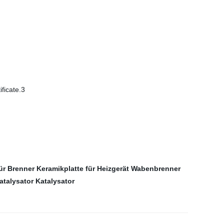
ficate.3
für Brenner
Keramikplatte für Heizgerät
Wabenbrenner
atalysator Katalysator