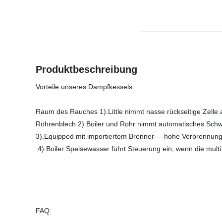
Produktbeschreibung
Vorteile unseres Dampfkessels:
Raum des Rauches 1).Little nimmt nasse rückseitige Zell
Röhrenblech 2).Boiler und Rohr nimmt automatisches Schwe
3).Equipped mit importiertem Brenner----hohe Verbrennun
4).Boiler Speisewasser führt Steuerung ein, wenn die multi
FAQ: