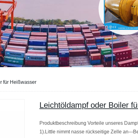
er für Heißwasser
Leichtöldampf oder Boiler f
Produktbeschreibung Vorteile unseres Dam
1).Little nimmt nasse rückseitige Zelle an---B