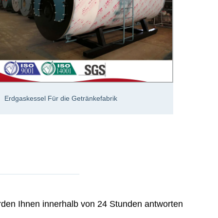
Indust
Erdgaskessel Für die Getränkefabrik
Kerami
erden Ihnen innerhalb von 24 Stunden antworten