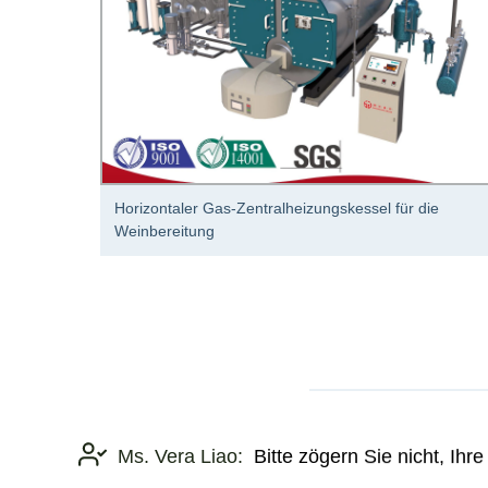
n-
Horizontaler Gas-Zentralheizungskessel für die
Weinbereitung
Ms. Vera Liao:
Bitte zögern Sie nicht, Ih