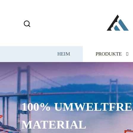
HEIM
PRODUKTE
100% UMWELTFRE
MATERIAL