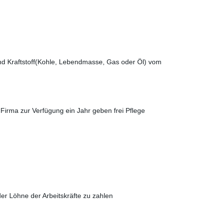
nd Kraftstoff(Kohle, Lebendmasse, Gas oder Öl) vom
Firma zur Verfügung ein Jahr geben frei Pflege
.
der Löhne der Arbeitskräfte zu zahlen