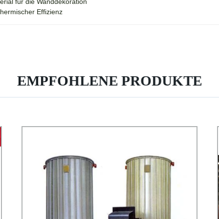
rial für die Wanddekoration
hermischer Effizienz
EMPFOHLENE PRODUKTE