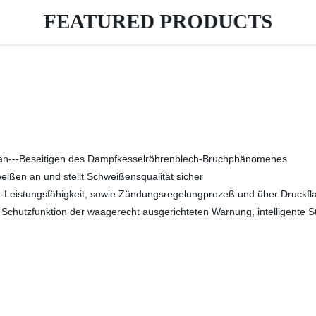
FEATURED PRODUCTS
e an---Beseitigen des Dampfkesselröhrenblech-Bruchphänomenes
ißen an und stellt Schweißensqualität sicher
g-Leistungsfähigkeit, sowie Zündungsregelungprozeß und über Druckfl
 Schutzfunktion der waagerecht ausgerichteten Warnung, intelligente St