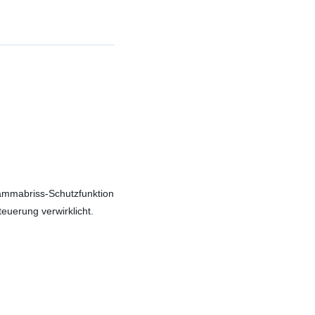
ammabriss-Schutzfunktion
euerung verwirklicht.