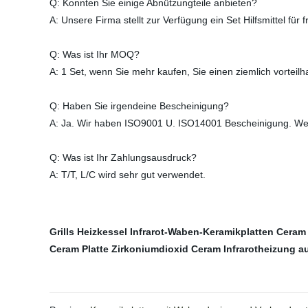
Q: Konnten Sie einige Abnützungteile anbieten?
A: Unsere Firma stellt zur Verfügung ein Set Hilfsmittel fü
Q: Was ist Ihr MOQ?
A: 1 Set, wenn Sie mehr kaufen, Sie einen ziemlich vorteilh
Q: Haben Sie irgendeine Bescheinigung?
A: Ja. Wir haben ISO9001 U. ISO14001 Bescheinigung. Wen
Q: Was ist Ihr Zahlungsausdruck?
A: T/T, L/C wird sehr gut verwendet.
Grills Heizkessel Infrarot-Waben-Keramikplatten
Ceram
Ceram Platte
Zirkoniumdioxid Ceram
Infrarotheizung a