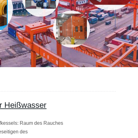
ür Heißwasser
pfkessels: Raum des Rauches
eseitigen des