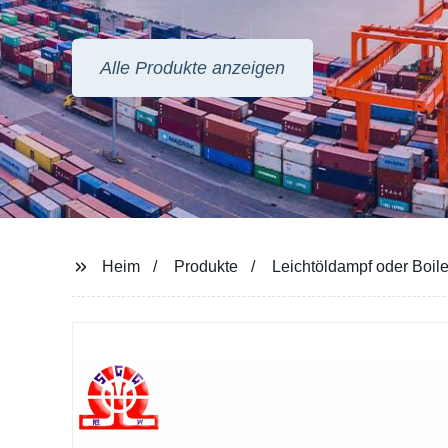
Alle Produkte anzeigen
Heim
Produkte
Leichtöldampf oder Boil