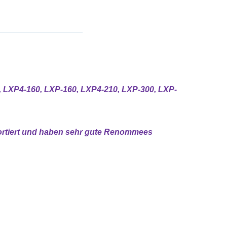
LXP4-160, LXP-160, LXP4-210, LXP-300, LXP-
xportiert und haben sehr gute Renommees