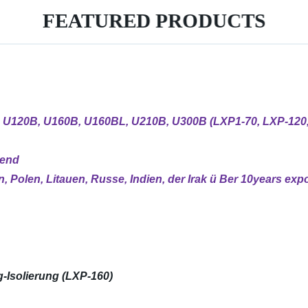
FEATURED PRODUCTS
U120B, U160B, U160BL, U210B, U300B (LXP1-70, LXP-120, 
rend
n, Polen, Litauen, Russe, Indien, der Irak ü Ber 10years e
Isolierung (LXP-160)