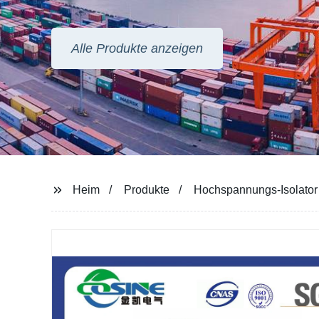
INFORMATIONEN, DI
MÖCHTEN
Alle Produkte anzeigen
Heim
Produkte
Hochspannungs-Isolator