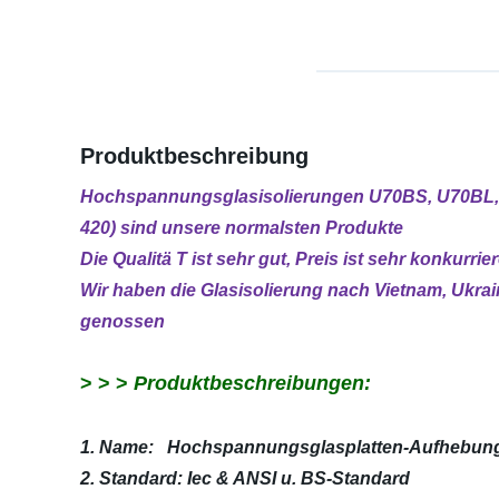
Produktbeschreibung
Hochspannungsglasisolierungen U70BS, U70BL, 
420) sind unsere normalsten Produkte
Die Qualitä T ist sehr gut, Preis ist sehr konkurrie
Wir haben die Glasisolierung nach Vietnam, Ukrai
genossen
> > >
Produktbeschreibungen:
1. Name: Hochspannungsglasplatten-Aufhebung-
2. Standard: Iec & ANSI u. BS-Standard