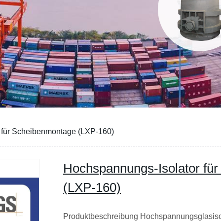
E SIE
 für Scheibenmontage (LXP-160)
Hochspannungs-Isolator fü
(LXP-160)
Produktbeschreibung Hochspannungsglasis