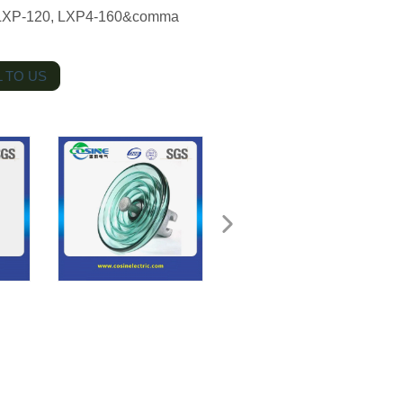
 LXP-120, LXP4-160&comma
 TO US