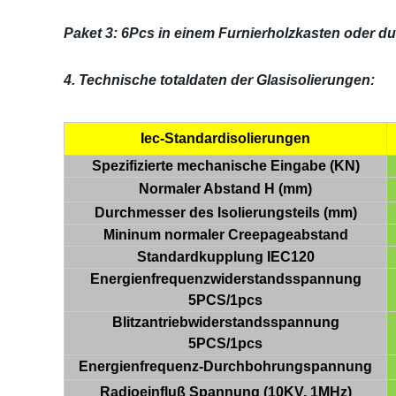
Paket 3: 6Pcs in einem Furnierholzkasten oder
4. Technische totaldaten der Glasisolierungen:
Iec-Standardisolierungen
Spezifizierte mechanische Eingabe (KN)
Normaler Abstand H (mm)
Durchmesser des Isolierungsteils (mm)
Mininum normaler Creepageabstand
Standardkupplung IEC120
Energienfrequenzwiderstandsspannung
5PCS/1pcs
Blitzantriebwiderstandsspannung
5PCS/1pcs
Energienfrequenz-Durchbohrungspannung
Radioeinfluß Spannung (10KV, 1MHz)