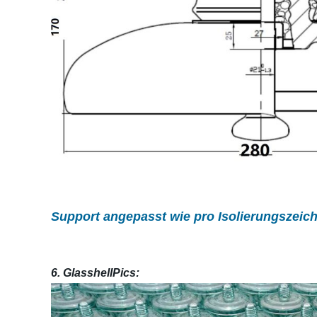
Support angepasst wie pro Isolierungszeic
6. GlasshellPics: