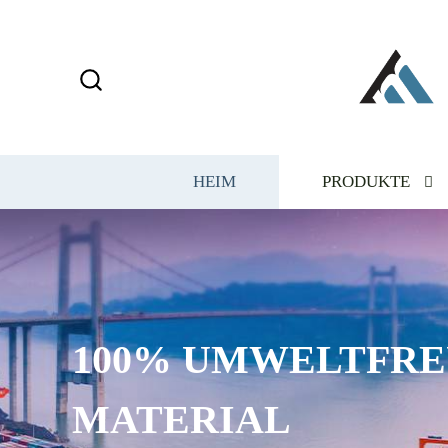
HEIM
PRODUKTE
BEDRUCKEN SIE IHR
IHRE MARKE, IHRE 
ODER ANDERE