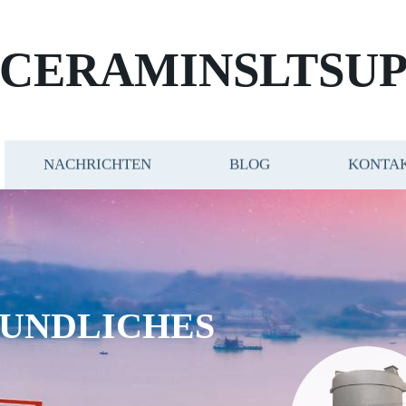
CERAMINSLTSUP
NACHRICHTEN
BLOG
KONTAK
 LOGO,
WEBSITE