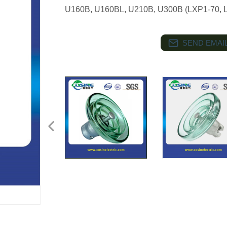
U160B, U160BL, U210B, U300B (LXP1-70,
SEND EMAIL