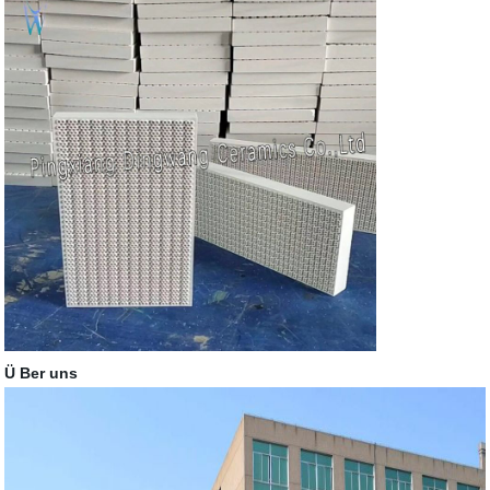
Ü Ber uns