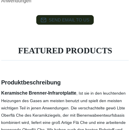
Anwendungen
SEND EMAIL TO US
FEATURED PRODUCTS
Produktbeschreibung
Keramische Brenner-Infrarotplatte
, Ist sie in den leuchtenden
Heizungen des Gases am meisten benutzt und spielt den meisten
wichtigen Teil in jenen Anwendungen. Die verschachtelte gewö Lbte
Oberflä Che des Keramikziegels, der mit Bienenwabeentwurfsbasis
kombiniert wird, liefert eine groß Artige Flä Che und eine arbeitende
brennende Oberflä Che. Wir haben auch den besten Rohstoff und