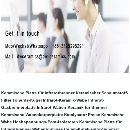
Keramische Platte für Infrarotbrenner
Keramischer Schaumstoff-
Filter
Tonerde-Kugel
Infrarot-Keramik-Wabe
Infrarot-
Gasbrennerplatte
Infrarot-Waben-Keramik für Brenner
Keramische Wabenkörperplatte
Katalysator Preise Keramische
Wabe
Hochspannungs-Post-Isolatoren
Keramische Platte für
Infrarotbrenner
Wabenförmiges Ceram-Katalysator-Substrat