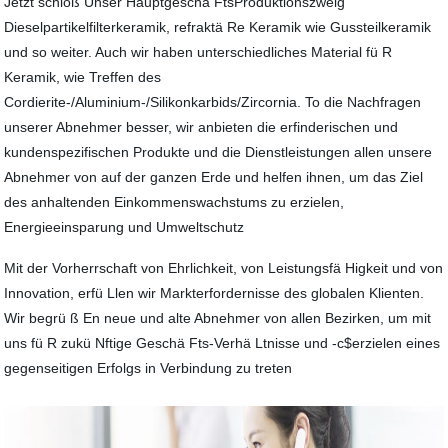
Jetzt schloß Unser Hauptgeschä FtsProduktionszweig
Dieselpartikelfilterkeramik, refraktä Re Keramik wie Gussteilkeramik
und so weiter. Auch wir haben unterschiedliches Material fü R
Keramik, wie Treffen des
Cordierite-/Aluminium-/Silikonkarbids/Zircornia. To die Nachfragen
unserer Abnehmer besser, wir anbieten die erfinderischen und
kundenspezifischen Produkte und die Dienstleistungen allen unsere
Abnehmer von auf der ganzen Erde und helfen ihnen, um das Ziel
des anhaltenden Einkommenswachstums zu erzielen,
Energieeinsparung und Umweltschutz
Mit der Vorherrschaft von Ehrlichkeit, von Leistungsfä Higkeit und von
Innovation, erfü Llen wir Markterfordernisse des globalen Klienten.
Wir begrü ß En neue und alte Abnehmer von allen Bezirken, um mit
uns fü R zukü Nftige Geschä Fts-Verhä Ltnisse und -c$erzielen eines
gegenseitigen Erfolgs in Verbindung zu treten