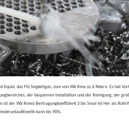
quid-liquid, das Flü Ssigkeitgas, zum von Wä Rme zu ä Ndern. Es hat Vo
ungbereiches, der bequemen Installation und der Reinigung, der gr
ion ist der Wä Rmeü Bertragungkoeffizient 3 bis 5mal hö Her als Roh
ederanlaufkinetik kann bis 90%.