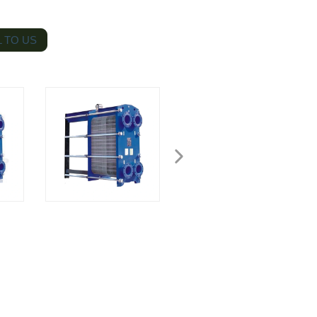
 TO US