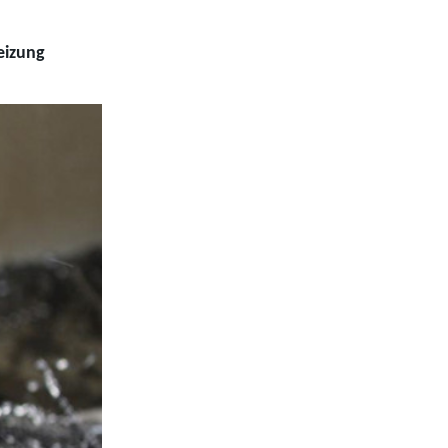
eizung