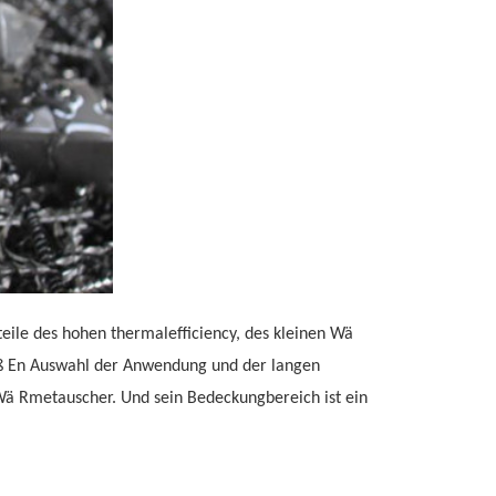
rteile des hohen thermalefficiency, des kleinen Wä
oß En Auswahl der Anwendung und der langen
rWä Rmetauscher. Und sein Bedeckungbereich ist ein