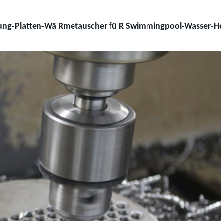
ung-Platten-Wä Rmetauscher fü R Swimmingpool-Wasser-H