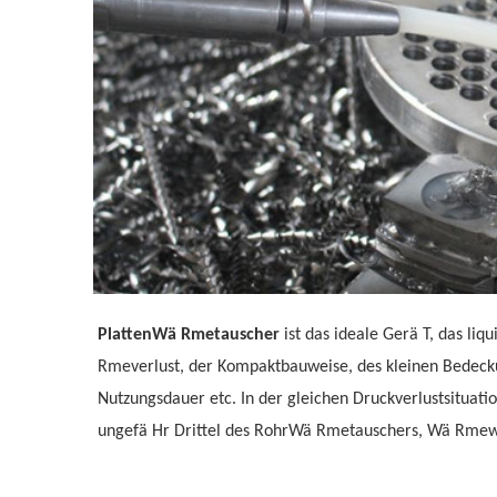
PlattenWä Rmetauscher
ist das ideale Gerä T, das li
Rmeverlust, der Kompaktbauweise, des kleinen Bedeck
Nutzungsdauer etc. In der gleichen Druckverlustsituat
ungefä Hr Drittel des RohrWä Rmetauschers, Wä Rmewi