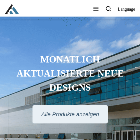
Language
MONATLICH
AKTUALISIERTE NEUE
DESIGNS
Alle Produkte anzeigen