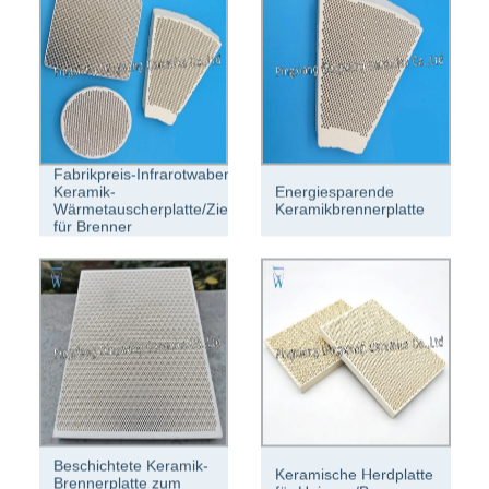
Fabrikpreis-Infrarotwaben-
Keramik-
Energiesparende
Wärmetauscherplatte/Ziegelstein
Keramikbrennerplatte
für Brenner
Beschichtete Keramik-
Keramische Herdplatte
Brennerplatte zum