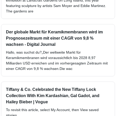
exhibition at Landcraft Gardens on Long Island, this year
featuring sculpture by artists Sam Moyer and Eddie Martinez.
The gardens are
Der globale Markt für Keramikmembranen wird im
Prognosezeitraum mit einer CAGR von 9,8 %
wachsen - Digital Journal
Hallo, was suchst du?„Der weltweite Markt für
Keramikmembranen wird voraussichtlich bis 2028 8,97
Milliarden USD erreichen und im vorhergesagten Zeitraum mit
einer CAGR von 9,8 % wachsen.Die wac
Tiffany & Co. Celebrated the New Tiffany Lock
Collection With Kim Kardashian, Gal Gadot, and
Hailey Bieber | Vogue
To revisit this article, select My Account, then View saved
stories