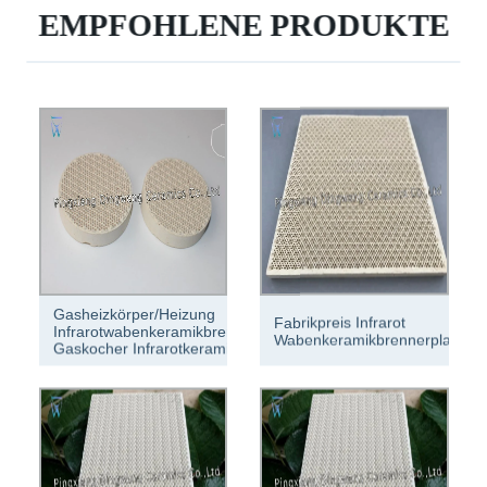
EMPFOHLENE PRODUKTE
Gasheizkörper/Heizung
Fabrikpreis Infrarot
Infrarotwabenkeramikbrennerplatte,
Wabenkeramikbrennerplatte
Gaskocher Infrarotkeramikplatte