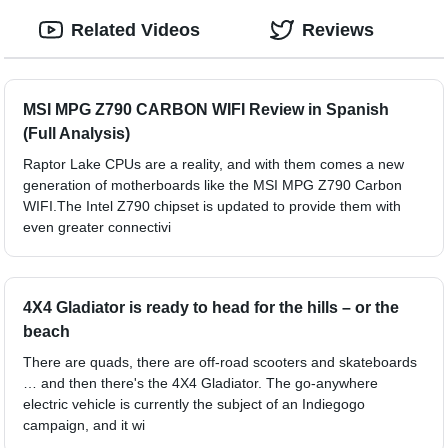
Related Videos
Reviews
MSI MPG Z790 CARBON WIFI Review in Spanish
(Full Analysis)
Raptor Lake CPUs are a reality, and with them comes a new
generation of motherboards like the MSI MPG Z790 Carbon
WIFI.The Intel Z790 chipset is updated to provide them with
even greater connectivi
4X4 Gladiator is ready to head for the hills – or the
beach
There are quads, there are off-road scooters and skateboards
… and then there's the 4X4 Gladiator. The go-anywhere
electric vehicle is currently the subject of an Indiegogo
campaign, and it wi