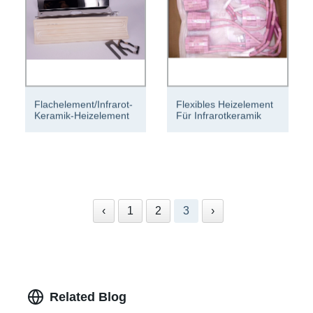
Flachelement/Infrarot-
Flexibles Heizelement
Keramik-Heizelement
Für Infrarotkeramik
‹
1
2
3
›
Related Blog