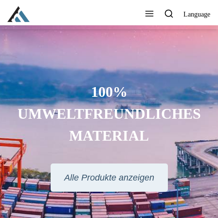
Language
100%
UMWELTFREUNDLICHES
MATERIAL
Alle Produkte anzeigen