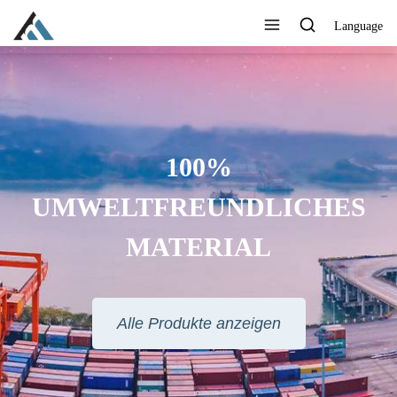
Language
100%
UMWELTFREUNDLICHES
MATERIAL
Alle Produkte anzeigen