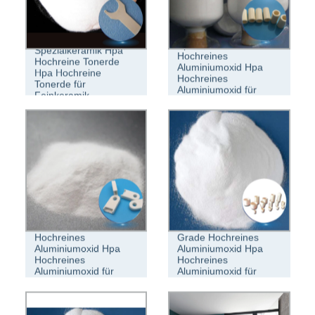
Spezialkeramik
Spezialkeramik Hpa
Hochreines
Hochreine Tonerde
Aluminiumoxid Hpa
Hpa Hochreine
Hochreines
Tonerde für
Aluminiumoxid für
Feinkeramik
Feinkeramik
Spezialkeramik
Advanced Ceramics
Hochreines
Grade Hochreines
Aluminiumoxid Hpa
Aluminiumoxid Hpa
Hochreines
Hochreines
Aluminiumoxid für
Aluminiumoxid für
Halbleiterkeramik
Halbleiterkeramik