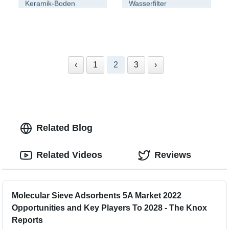
Keramik-Boden
Wasserfilter
‹
1
2
3
›
Related Blog
Related Videos
Reviews
Molecular Sieve Adsorbents 5A Market 2022
Opportunities and Key Players To 2028 - The Knox
Reports