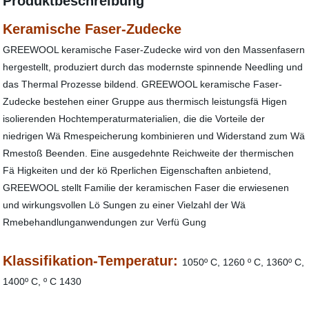
Produktbeschreibung
Keramische Faser-Zudecke
GREEWOOL keramische Faser-Zudecke wird von den Massenfasern
hergestellt, produziert durch das modernste spinnende Needling und
das Thermal Prozesse bildend. GREEWOOL keramische Faser-
Zudecke bestehen einer Gruppe aus thermisch leistungsfä Higen
isolierenden Hochtemperaturmaterialien, die die Vorteile der
niedrigen Wä Rmespeicherung kombinieren und Widerstand zum Wä
Rmestoß Beenden. Eine ausgedehnte Reichweite der thermischen
Fä Higkeiten und der kö Rperlichen Eigenschaften anbietend,
GREEWOOL stellt Familie der keramischen Faser die erwiesenen
und wirkungsvollen Lö Sungen zu einer Vielzahl der Wä
Rmebehandlunganwendungen zur Verfü Gung
Klassifikation-Temperatur:
1050º C, 1260 º C, 1360º C,
1400º C, º C 1430