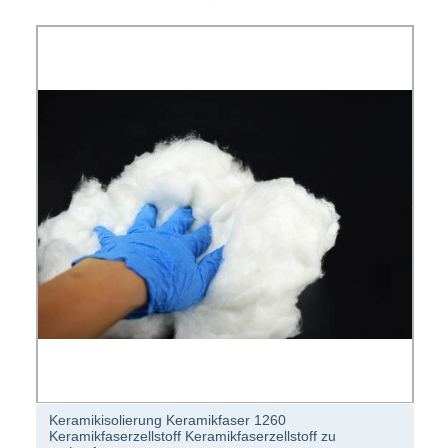
Keramikisolierung Keramikfaser 1260
Keramikfaserzellstoff Keramikfaserzellstoff zu