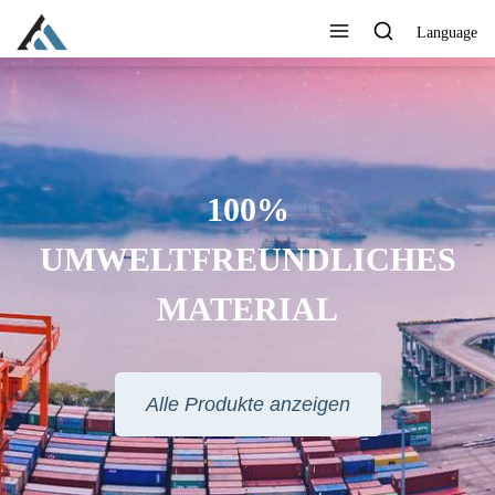
Language
100%
UMWELTFREUNDLICHES
MATERIAL
Alle Produkte anzeigen