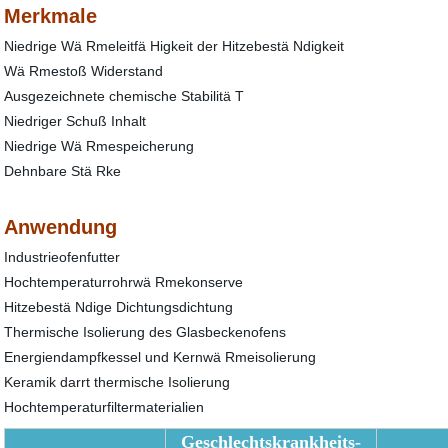
Merkmale
Niedrige Wä Rmeleitfä Higkeit der Hitzebestä Ndigkeit
Wä Rmestoß Widerstand
Ausgezeichnete chemische Stabilitä T
Niedriger Schuß Inhalt
Niedrige Wä Rmespeicherung
Dehnbare Stä Rke
Anwendung
Industrieofenfutter
Hochtemperaturrohrwä Rmekonserve
Hitzebestä Ndige Dichtungsdichtung
Thermische Isolierung des Glasbeckenofens
Energiendampfkessel und Kernwä Rmeisolierung
Keramik darrt thermische Isolierung
Hochtemperaturfiltermaterialien
Geschlechtskrankheits-