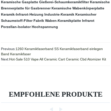
Keramische Gasplatte
Gießerei-Schaumkeramikfilter
Keramische
Brennerplatte für Gasbrenner
Keramische Wabenkörperplatte
Keramik-Infrarot-Heizung
Industrie-Keramik
Keramischer
Schaumstoff-Filter Fabrik
Waben-Keramikplatte Infrarot
Porzellan-Isolator Hochspannung
Previous:
1260 Keramikfaserband SS Keramikfaserband einlegen
Band Keramikfaser
Next:
Hot-Sale 510 Vape All Ceramic Cart Ceramic Cbd Atomizer Kit
EMPFOHLENE PRODUKTE