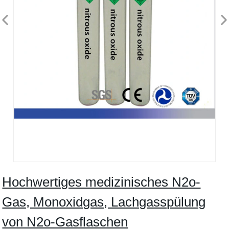
Hochwertiges medizinisches N2o-
Gas, Monoxidgas, Lachgasspülung
von N2o-Gasflaschen