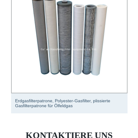
Erdgasfilterpatrone, Polyester-Gasfilter, plissierte
Gasfilterpatrone für Ölfeldgas
KONTAKTIERE UNS