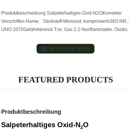
Produktbeschreibung Salpeterhaltiges Oxid-N2OKorrekter
Verschiffen-Name: Stickstoff-Monoxid, komprimiertUNO NR.:
UNO 1070Gefahrkennsä Tze: Gas 2.2-Nonflammable. Oxidiz
SEND EMAIL TO US
FEATURED PRODUCTS
Produktbeschreibung
Salpeterhaltiges Oxid-N
O
2