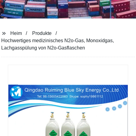
Heim
Produkte
Hochwertiges medizinisches N2o-Gas, Monoxidgas,
Lachgasspülung von N2o-Gasflaschen