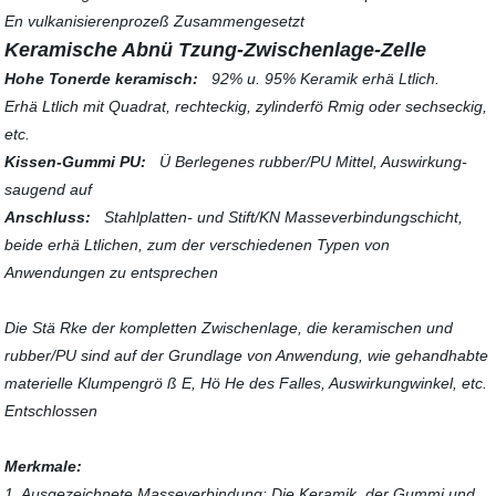
En vulkanisierenprozeß Zusammengesetzt
Keramische Abnü Tzung-Zwischenlage-Zelle
Hohe Tonerde keramisch:
92% u. 95% Keramik erhä Ltlich.
Erhä Ltlich mit Quadrat, rechteckig, zylinderfö Rmig oder sechseckig,
etc.
Kissen-Gummi PU:
Ü Berlegenes rubber/PU Mittel, Auswirkung-
saugend auf
Anschluss:
Stahlplatten- und Stift/KN Masseverbindungschicht,
beide erhä Ltlichen, zum der verschiedenen Typen von
Anwendungen zu entsprechen
Die Stä Rke der kompletten Zwischenlage, die keramischen und
rubber/PU sind auf der Grundlage von Anwendung, wie gehandhabte
materielle Klumpengrö ß E, Hö He des Falles, Auswirkungwinkel, etc.
Entschlossen
Merkmale:
1. Ausgezeichnete Masseverbindung: Die Keramik, der Gummi und