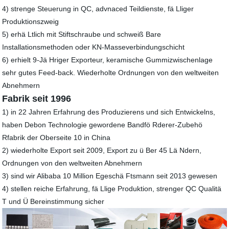
4) strenge Steuerung in QC, advnaced Teildienste, fä Lliger
Produktionszweig
5) erhä Ltlich mit Stiftschraube und schweiß Bare
Installationsmethoden oder KN-Masseverbindungschicht
6) erhielt 9-Jä Hriger Exporteur, keramische Gummizwischenlage
sehr gutes Feed-back. Wiederholte Ordnungen von den weltweiten
Abnehmern
Fabrik seit 1996
1) in 22 Jahren Erfahrung des Produzierens und sich Entwickelns,
haben Debon Technologie gewordene Bandfö Rderer-Zubehö
Rfabrik der Oberseite 10 in China
2) wiederholte Export seit 2009, Export zu ü Ber 45 Lä Ndern,
Ordnungen von den weltweiten Abnehmern
3) sind wir Alibaba 10 Million Egeschä Ftsmann seit 2013 gewesen
4) stellen reiche Erfahrung, fä Llige Produktion, strenger QC Qualitä
T und Ü Bereinstimmung sicher