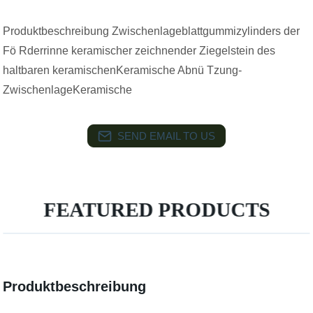
Produktbeschreibung Zwischenlageblattgummizylinders der
Fö Rderrinne keramischer zeichnender Ziegelstein des
haltbaren keramischenKeramische Abnü Tzung-
ZwischenlageKeramische
SEND EMAIL TO US
FEATURED PRODUCTS
Produktbeschreibung