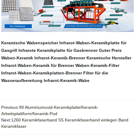
Keramische Wabenspeicher
Infrarot-Waben-Keramikplatte für
Gasgrill
Infrarote Keramikplatte für Gasbrenner
Guter Preis
Waben-Keramik
Infrarot-Keramik-Brenner
Keramische Hersteller
Infrarot-Waben-Keramik für Brenner
Waben-Keramik-Filter
Infrarot-Waben-Keramikplatten-Brenner
Filter für die
Wasseraufbereitung
Infrarot-Keramik-Wabe
Previous:
99 Aluminiumoxid-Keramikplatte/Keramik-
Arbeitsplattform/Keramik-Pod
Next:
1260 Keramikfaserband SS Keramikfaserband einlegen Band
Keramikfaser