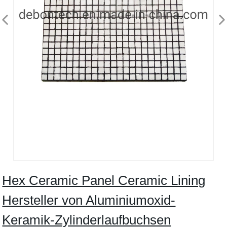
Hex Ceramic Panel Ceramic Lining
Hersteller von Aluminiumoxid-
Keramik-Zylinderlaufbuchsen