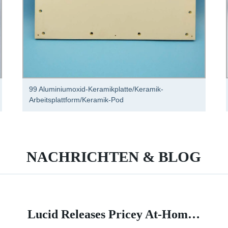
99 Aluminiumoxid-Keramikplatte/Keramik-
Arbeitsplattform/Keramik-Pod
NACHRICHTEN & BLOG
Lucid Releases Pricey At-Home Wall Charger