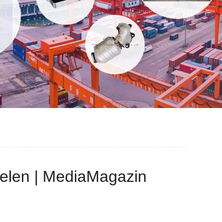
neelen | MediaMagazin