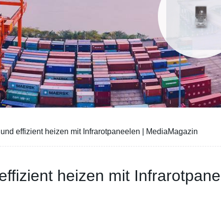
nd effizient heizen mit Infrarotpaneelen | MediaMagazin
ffizient heizen mit Infrarotpa