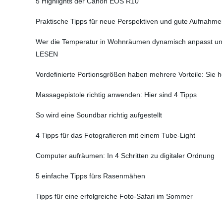
5 Highlights der Canon EOS R10
Praktische Tipps für neue Perspektiven und gute Aufnahme
Wer die Temperatur in Wohnräumen dynamisch anpasst und a
LESEN
Vordefinierte Portionsgrößen haben mehrere Vorteile: Sie 
Massagepistole richtig anwenden: Hier sind 4 Tipps
So wird eine Soundbar richtig aufgestellt
4 Tipps für das Fotografieren mit einem Tube-Light
Computer aufräumen: In 4 Schritten zu digitaler Ordnung
5 einfache Tipps fürs Rasenmähen
Tipps für eine erfolgreiche Foto-Safari im Sommer