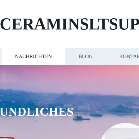
CERAMINSLTSUP
NACHRICHTEN
BLOG
KONTAK
UNDLICHES