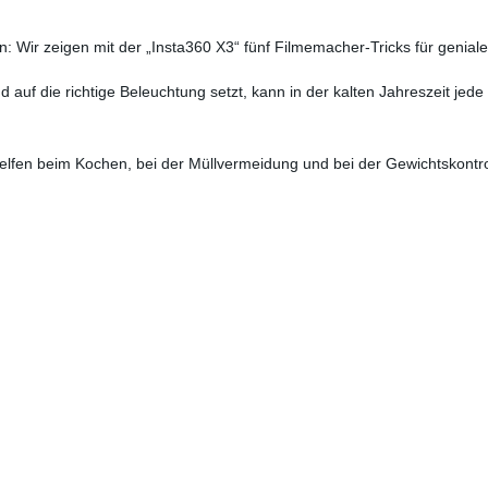
n: Wir zeigen mit der „Insta360 X3“ fünf Filmemacher-Tricks für gen
uf die richtige Beleuchtung setzt, kann in der kalten Jahreszeit jed
helfen beim Kochen, bei der Müllvermeidung und bei der Gewichtskontr