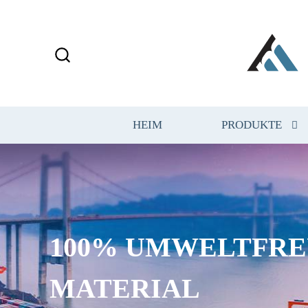
HEIM
PRODUKTE
100% UMWELTFRE
MATERIAL