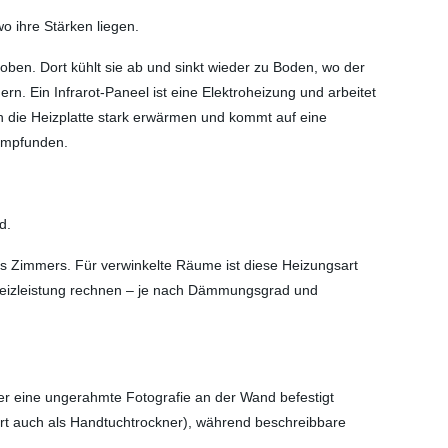
o ihre Stärken liegen.
oben. Dort kühlt sie ab und sinkt wieder zu Boden, wo der
n. Ein Infrarot-Paneel ist eine Elektroheizung und arbeitet
 die Heizplatte stark erwärmen und kommt auf eine
 empfunden.
d.
es Zimmers. Für verwinkelte Räume ist diese Heizungsart
 Heizleistung rechnen – je nach Dämmungsgrad und
der eine ungerahmte Fotografie an der Wand befestigt
ort auch als Handtuchtrockner), während beschreibbare